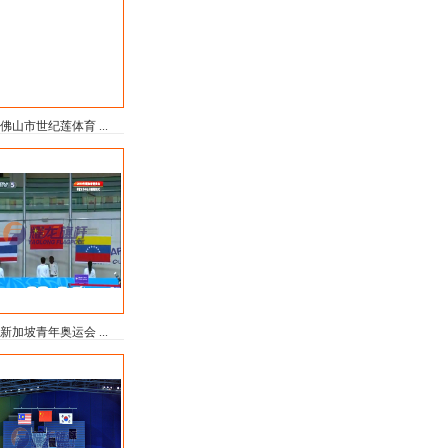
佛山市世纪莲体育 ...
新加坡青年奥运会 ...