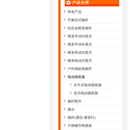
所有产品
升旗仪式旗杆
铝合金锥形旗杆
锥形手动内置式
锥形手动外置式
锥形风动内置式
锥形电动内置式
户外墙斜插旗杆
电动颁奖旗
水平式电动颁奖旗
竖式电动颁奖旗
旗杆配件
旗台
桅杆(通信-避雷针)
不锈钢升降路桩